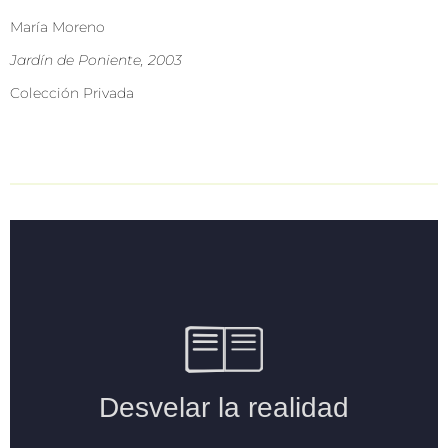
María Moreno
Jardín de Poniente, 2003
Colección Privada