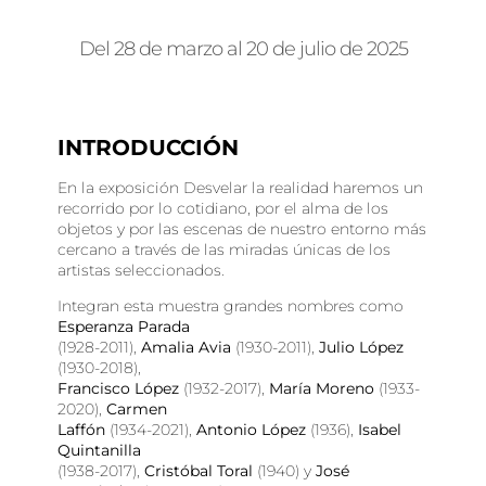
Del 28 de marzo al 20 de julio de 2025
INTRODUCCIÓN
En la exposición Desvelar la realidad haremos un
recorrido por lo cotidiano, por el alma de los
objetos y por las escenas de nuestro entorno más
cercano a través de las miradas únicas de los
artistas seleccionados.
Integran esta muestra grandes nombres como
Esperanza Parada
(1928-2011),
Amalia Avia
(1930-2011),
Julio López
(1930-2018),
Francisco López
(1932-2017),
María Moreno
(1933-
2020),
Carmen
Laffón
(1934-2021),
Antonio López
(1936),
Isabel
Quintanilla
(1938-2017),
Cristóbal Toral
(1940) y
José