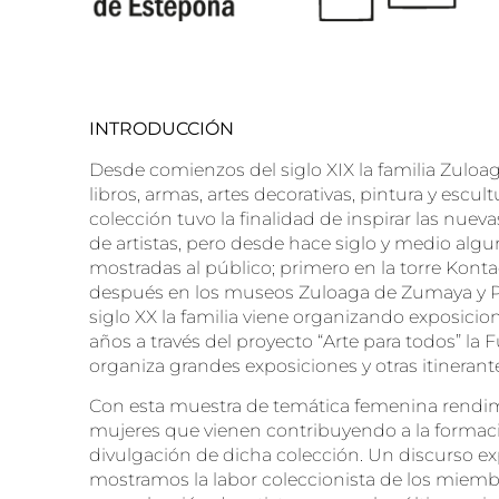
INTRODUCCIÓN
Desde comienzos del siglo XIX la familia Zul
libros, armas, artes decorativas, pintura y escul
colección tuvo la finalidad de inspirar las nuev
de artistas, pero desde hace siglo y medio algu
mostradas al público; primero en la torre Kont
después en los museos Zuloaga de Zumaya y Pe
siglo XX la familia viene organizando exposici
años a través del proyecto “Arte para todos” l
organiza grandes exposiciones y otras itineran
Con esta muestra de temática femenina rendi
mujeres que vienen contribuyendo a la formaci
divulgación de dicha colección. Un discurso ex
mostramos la labor coleccionista de los miembro