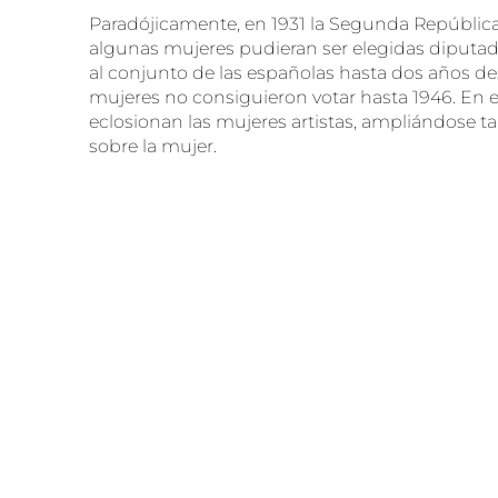
Paradójicamente, en 1931 la Segunda Repúblic
algunas mujeres pudieran ser elegidas diputada
al conjunto de las españolas hasta dos años de
mujeres no consiguieron votar hasta 1946. En el 
eclosionan las mujeres artistas, ampliándose t
sobre la mujer.