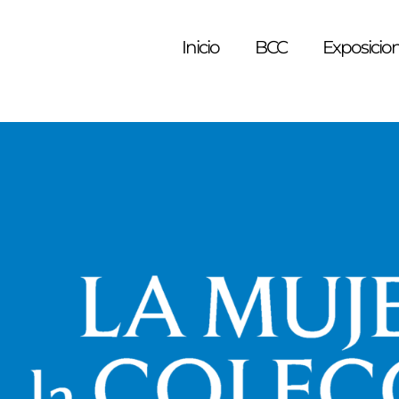
Inicio
BCC
Exposicion