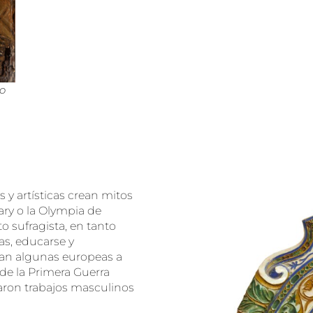
eo
es y artísticas crean mitos
ry o la Olympia de
 sufragista, en tanto
s, educarse y
zan algunas europeas a
 de la Primera Guerra
ron trabajos masculinos