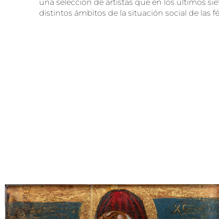
una selección de artistas que en los últimos si
distintos ámbitos de la situación social de las 