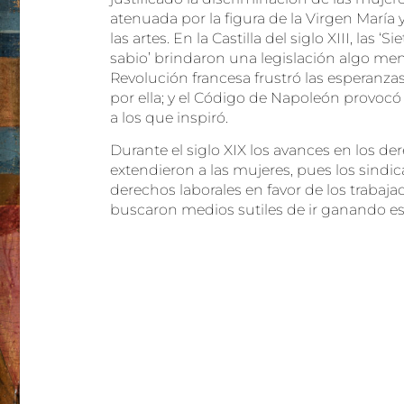
atenuada por la figura de la Virgen María
las artes. En la Castilla del siglo XIII, las ‘S
sabio’ brindaron una legislación algo men
Revolución francesa frustró las esperanza
por ella; y el Código de Napoleón provocó
a los que inspiró.
Durante el siglo XIX los avances en los de
extendieron a las mujeres, pues los sindic
derechos laborales en favor de los trabaja
buscaron medios sutiles de ir ganando esp