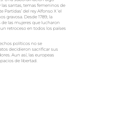
 y las santas, temas femeninos de
iete Partidas’ del rey Alfonso X ‘el
os gravosa. Desde 1789, la
s de las mujeres que lucharon
 un retroceso en todos los países
rechos políticos no se
atos decidieron sacrificar sus
dores. Aun así, las europeas
acios de libertad.