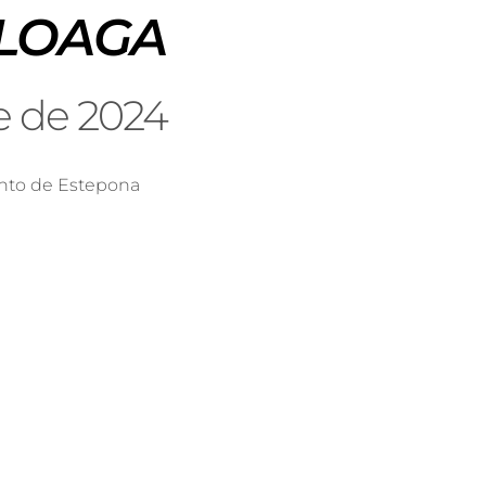
ULOAGA
e de 2024
nto de Estepona