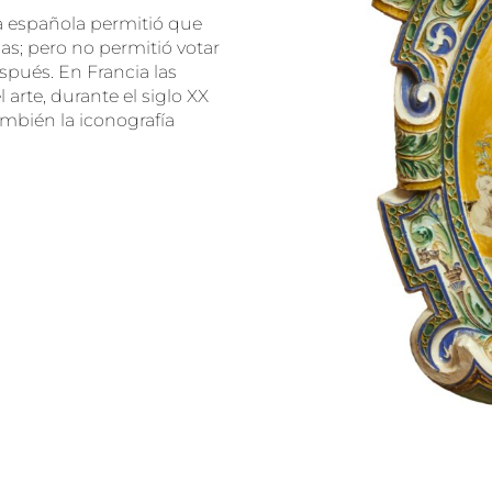
a española permitió que
s; pero no permitió votar
spués. En Francia las
arte, durante el siglo XX
ambién la iconografía